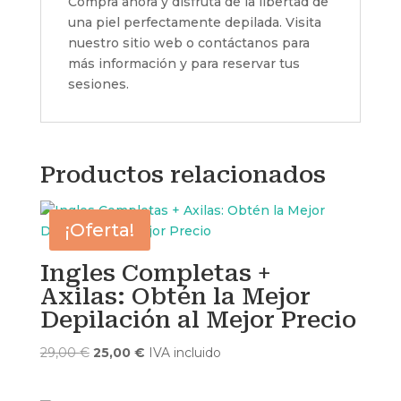
Compra ahora y disfruta de la libertad de
una piel perfectamente depilada. Visita
nuestro sitio web o contáctanos para
más información y para reservar tus
sesiones.
Productos relacionados
¡Oferta!
Ingles Completas +
Axilas: Obtén la Mejor
Depilación al Mejor Precio
El
El
29,00
€
25,00
€
IVA incluido
precio
precio
original
actual