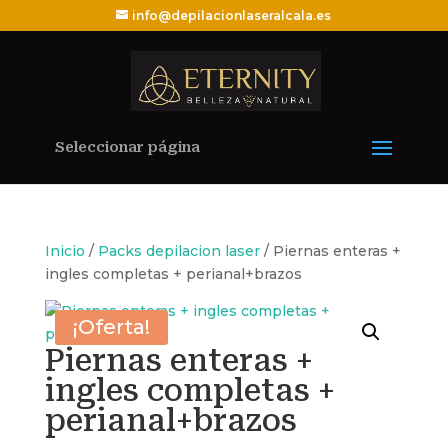
info@depilacionlaseralcala.es
Seleccionar página
Inicio
/
Packs depilacion laser
/ Piernas enteras +
ingles completas + perianal+brazos
¡Oferta!
Piernas enteras +
ingles completas +
perianal+brazos