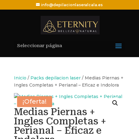
info@depilacionlaseralcala.es
Seleccionar página
Inicio
/
Packs depilacion laser
/ Medias Piernas +
Ingles Completas + Perianal – Eficaz e Indolora
¡Oferta!
Medias Piernas +
Ingles Completas +
Perianal – Eficaz e