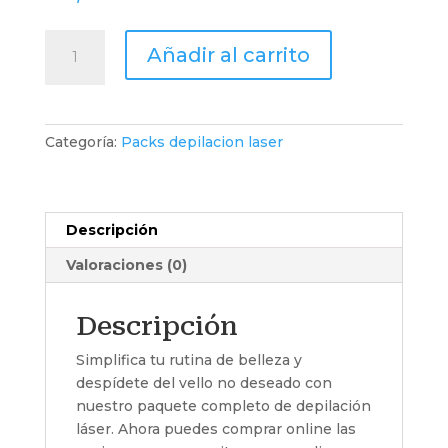
Medias
Añadir al carrito
Piernas
+
Ingles
Completas
Categoría:
Packs depilacion laser
+
Axilas
cantidad
Descripción
Valoraciones (0)
Descripción
Simplifica tu rutina de belleza y
despídete del vello no deseado con
nuestro paquete completo de depilación
láser. Ahora puedes comprar online las