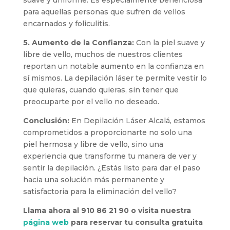
suave y uniforme. Es especialmente beneficiosa
para aquellas personas que sufren de vellos
encarnados y foliculitis.
5. Aumento de la Confianza:
Con la piel suave y
libre de vello, muchos de nuestros clientes
reportan un notable aumento en la confianza en
sí mismos. La depilación láser te permite vestir lo
que quieras, cuando quieras, sin tener que
preocuparte por el vello no deseado.
Conclusión:
En Depilación Láser Alcalá, estamos
comprometidos a proporcionarte no solo una
piel hermosa y libre de vello, sino una
experiencia que transforme tu manera de ver y
sentir la depilación. ¿Estás listo para dar el paso
hacia una solución más permanente y
satisfactoria para la eliminación del vello?
Llama ahora al 910 86 21 90 o visita nuestra
página web
para reservar tu consulta gratuita