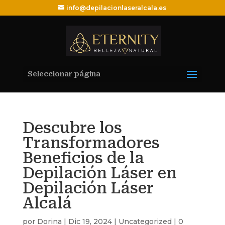
info@depilacionlaseralcala.es
Seleccionar página
Descubre los
Transformadores
Beneficios de la
Depilación Láser en
Depilación Láser
Alcalá
por
Dorina
|
Dic 19, 2024
|
Uncategorized
|
0