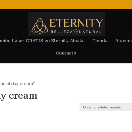
ación Láser GRATIS en Eternity Alcalá!
Tienda
Alqvimi
Contacto
facial day cream”
day cream