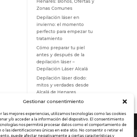
Henares: Bonos, Ofertas y
Zonas Comunes
Depilación láser en
invierno: el momento
perfecto para empezar tu
tratamiento
Cómo preparar tu piel
antes y después de la
depilación láser –
Depilación Láser Alcalá
Depilación láser diodo:
mitos y verdades desde
Alcalá de Henares
Gestionar consentimiento
r las mejores experiencias, utilizamos tecnologías como las cookies
nar y/o acceder a la información del dispositivo. El consentimiento
ecnologías nos permitirá procesar datos como el comportamiento de
o las identificaciones únicas en este sitio. No consentir o retirar el
es de compra
ento, puede afectar negativamente a ciertas características y