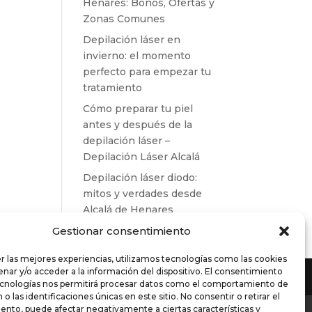
Henares: Bonos, Ofertas y
Zonas Comunes
Depilación láser en
invierno: el momento
perfecto para empezar tu
tratamiento
Cómo preparar tu piel
antes y después de la
depilación láser –
Depilación Láser Alcalá
Depilación láser diodo:
mitos y verdades desde
Alcalá de Henares
Gestionar consentimiento
r las mejores experiencias, utilizamos tecnologías como las cookies
nar y/o acceder a la información del dispositivo. El consentimiento
ecnologías nos permitirá procesar datos como el comportamiento de
o las identificaciones únicas en este sitio. No consentir o retirar el
es de compra
ento, puede afectar negativamente a ciertas características y