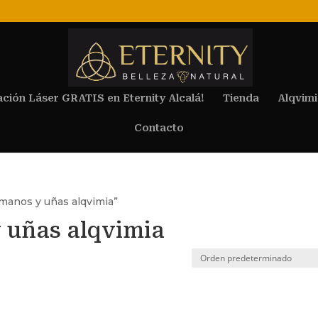
ación Láser GRATIS en Eternity Alcalá!
Tienda
Alqvimi
Contacto
 manos y uñas alqvimia”
y uñas alqvimia