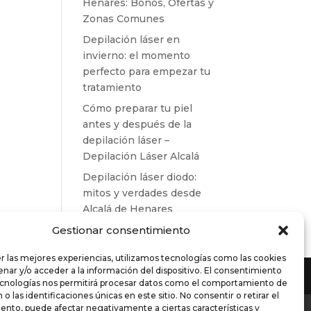
Henares: Bonos, Ofertas y
Zonas Comunes
Depilación láser en
invierno: el momento
perfecto para empezar tu
tratamiento
Cómo preparar tu piel
antes y después de la
depilación láser –
Depilación Láser Alcalá
Depilación láser diodo:
mitos y verdades desde
Alcalá de Henares
Gestionar consentimiento
r las mejores experiencias, utilizamos tecnologías como las cookies
nar y/o acceder a la información del dispositivo. El consentimiento
ecnologías nos permitirá procesar datos como el comportamiento de
o las identificaciones únicas en este sitio. No consentir o retirar el
es de compra
ento, puede afectar negativamente a ciertas características y